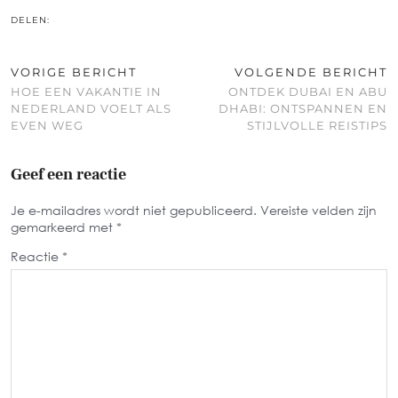
DELEN:
VORIGE BERICHT
VOLGENDE BERICHT
HOE EEN VAKANTIE IN
ONTDEK DUBAI EN ABU
NEDERLAND VOELT ALS
DHABI: ONTSPANNEN EN
EVEN WEG
STIJLVOLLE REISTIPS
Geef een reactie
Je e-mailadres wordt niet gepubliceerd.
Vereiste velden zijn
gemarkeerd met
*
Reactie
*