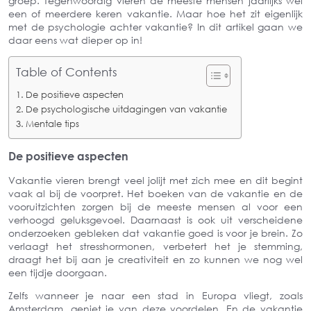
groep. Tegenwoordig vieren de meeste mensen jaarlijks wel
een of meerdere keren vakantie. Maar hoe het zit eigenlijk
met de psychologie achter vakantie? In dit artikel gaan we
daar eens wat dieper op in!
Table of Contents
De positieve aspecten
De psychologische uitdagingen van vakantie
Mentale tips
De positieve aspecten
Vakantie vieren brengt veel jolijt met zich mee en dit begint
vaak al bij de voorpret. Het boeken van de vakantie en de
vooruitzichten zorgen bij de meeste mensen al voor een
verhoogd geluksgevoel. Daarnaast is ook uit verscheidene
onderzoeken gebleken dat vakantie goed is voor je brein. Zo
verlaagt het stresshormonen, verbetert het je stemming,
draagt het bij aan je creativiteit en zo kunnen we nog wel
een tijdje doorgaan.
Zelfs wanneer je naar een stad in Europa vliegt, zoals
Amsterdam, geniet je van deze voordelen. En de vakantie