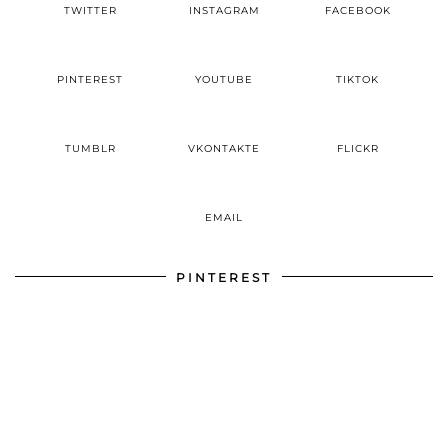
TWITTER
INSTAGRAM
FACEBOOK
PINTEREST
YOUTUBE
TIKTOK
TUMBLR
VKONTAKTE
FLICKR
EMAIL
PINTEREST