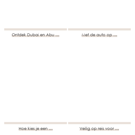
Ontdek Dubai en Abu …
Met de auto op …
Hoe kies je een …
Veilig op reis voor …