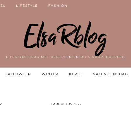
VEL
LIFESTYLE
FASHION
ElsaRblog
LIFESTYLE BLOG MET RECEPTEN EN DIY’S VOOR IEDEREEN
HALLOWEEN
WINTER
KERST
VALENTIJNSDAG
22
1 AUGUSTUS 2022