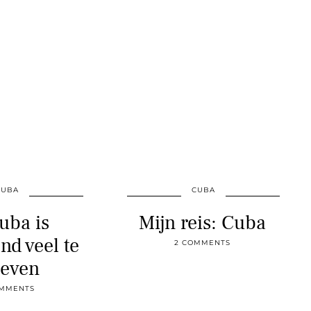
CUBA
CUBA
uba is
Mijn reis: Cuba
nd veel te
2 COMMENTS
leven
OMMENTS