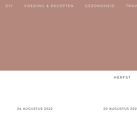
DIY
VOEDING & RECEPTEN
GEZONDHEID
TRA
HERFST
24 AUGUSTUS 2022
20 AUGUSTUS 20