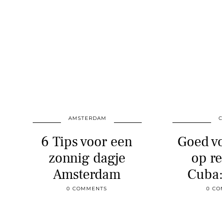
AMSTERDAM
6 Tips voor een
Goed v
zonnig dagje
op re
Amsterdam
Cuba:
0 COMMENTS
0 C