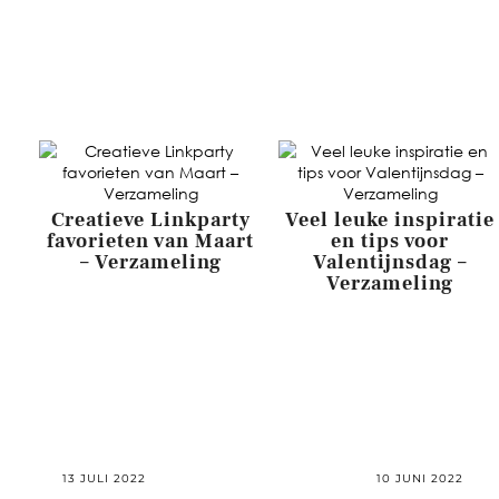
Creatieve Linkparty
Veel leuke inspiratie
favorieten van Maart
en tips voor
– Verzameling
Valentijnsdag –
Verzameling
13 JULI 2022
10 JUNI 2022