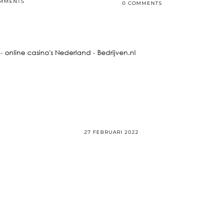
OMMENTS
0 COMMENTS
-
online casino's Nederland
-
Bedrijven.nl
27 FEBRUARI 2022