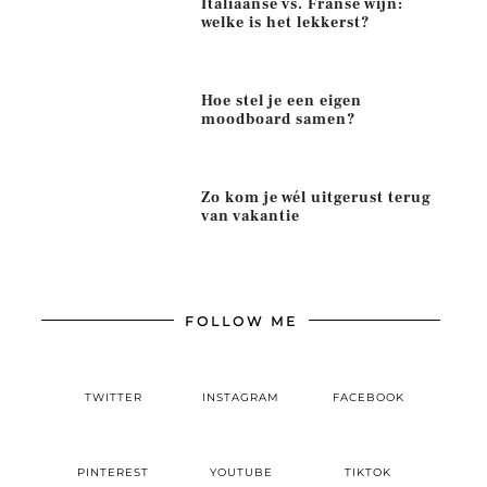
Italiaanse vs. Franse wijn:
welke is het lekkerst?
Hoe stel je een eigen
moodboard samen?
Zo kom je wél uitgerust terug
van vakantie
FOLLOW ME
TWITTER
INSTAGRAM
FACEBOOK
PINTEREST
YOUTUBE
TIKTOK