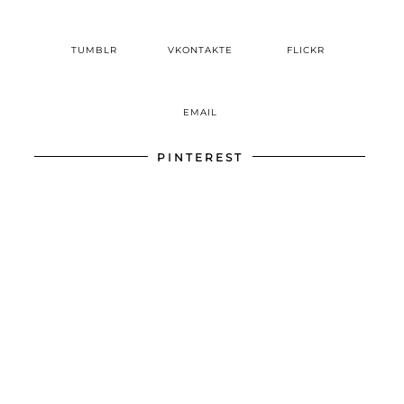
TUMBLR
VKONTAKTE
FLICKR
EMAIL
PINTEREST