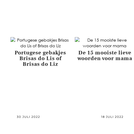
Portugese gebakjes
De 15 mooiste lieve
Brisas do Lis of
woorden voor mama
Brisas do Liz
30 JULI 2022
18 JULI 2022