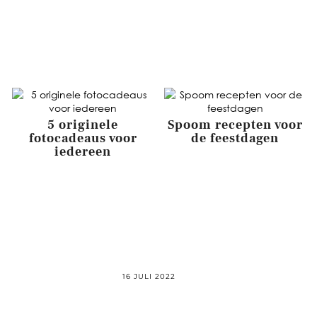
m1
5 originele
Spoom recepten voor
fotocadeaus voor
de feestdagen
iedereen
16 JULI 2022