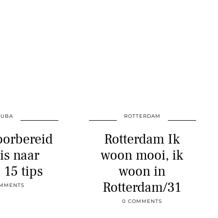
CUBA
ROTTERDAM
oorbereid
Rotterdam Ik
is naar
woon mooi, ik
 15 tips
woon in
Rotterdam/31
OMMENTS
0 COMMENTS