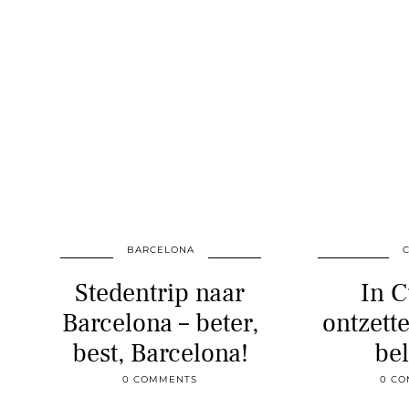
BARCELONA
Stedentrip naar
In C
Barcelona – beter,
ontzette
best, Barcelona!
be
0 COMMENTS
0 C