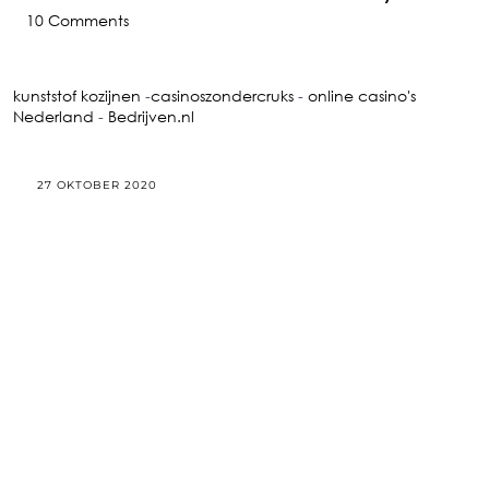
10 Comments
kunststof kozijnen
-
casinoszondercruks
-
online casino's
Nederland
-
Bedrijven.nl
27 OKTOBER 2020