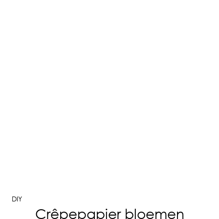
DIY
Crêpepapier bloemen