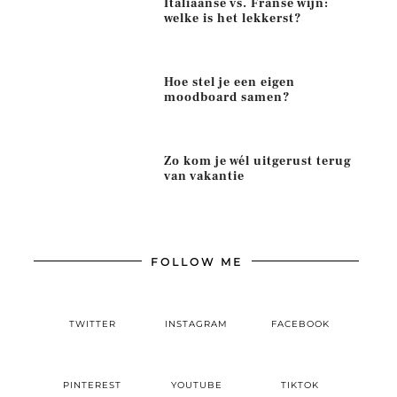
Italiaanse vs. Franse wijn:
welke is het lekkerst?
Hoe stel je een eigen
moodboard samen?
Zo kom je wél uitgerust terug
van vakantie
FOLLOW ME
TWITTER
INSTAGRAM
FACEBOOK
PINTEREST
YOUTUBE
TIKTOK