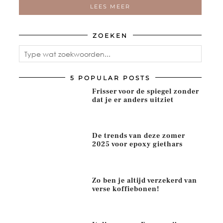
LEES MEER
ZOEKEN
5 POPULAR POSTS
Frisser voor de spiegel zonder
dat je er anders uitziet
De trends van deze zomer
2025 voor epoxy giethars
Zo ben je altijd verzekerd van
verse koffiebonen!