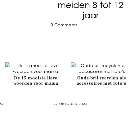
meiden 8 tot 12
jaar
0 Comments
De 15 mooiste lieve
Oude bril recyclen als
woorden voor mama
accessoires met foto’s
23
27 OKTOBER 2023