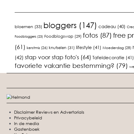
bloggers
(147)
cadeau
(40)
bloemen
(33)
Crea
fotos
(87)
free p
Foodblogswap
(29)
Foodbloggers
(23)
(61)
lifestyle
(41)
knutselen
(31)
kerstmis
(26)
Moederdag
(28)
stap voor stap foto's
(64)
(42)
Tafeldecoratie
(41)
favoriete vakantie bestemming?
(79)
we
Disclaimer Reviews en Advertorials
Privacybeleid
In de media
Gastenboek