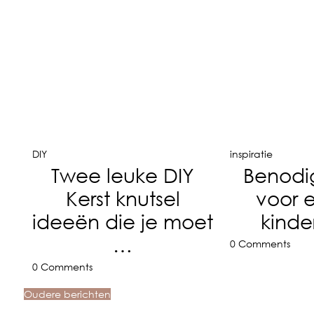
DIY
inspiratie
Twee leuke DIY
Benod
Kerst knutsel
voor 
ideeën die je moet
kinde
…
0 Comments
0 Comments
Oudere berichten