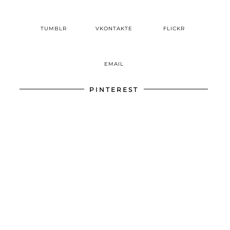
TUMBLR
VKONTAKTE
FLICKR
EMAIL
PINTEREST