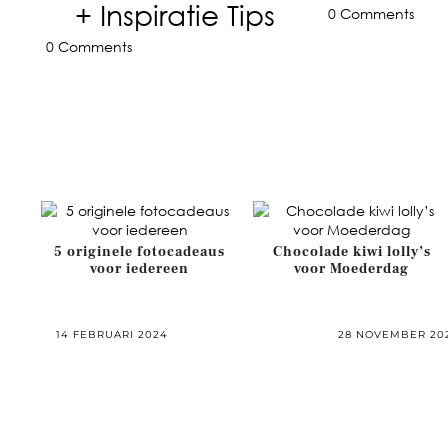
+ Inspiratie Tips
0 Comments
0 Comments
m1
5 originele fotocadeaus
Chocolade kiwi lolly’s
voor iedereen
voor Moederdag
14 FEBRUARI 2024
28 NOVEMBER 20