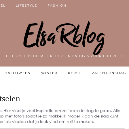
VEL
LIFESTYLE
FASHION
ElsaRblog
LIFESTYLE BLOG MET RECEPTEN EN DIY’S VOOR IEDEREEN
HALLOWEEN
WINTER
KERST
VALENTIJNSDAG
tselen
 Hier vind je veel inspiratie om zelf aan de slag te gaan. Alle
ap met foto’s zodat je zo makkelijk mogelijk aan de slag kunt
ker iets vinden dat je leuk vind om zelf te maken.