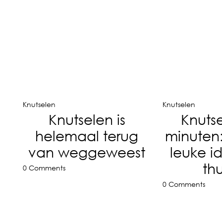
Knutselen
Knutselen
Knutselen is
Knutse
helemaal terug
minuten:
van weggeweest
leuke 
th
0 Comments
0 Comments
m2