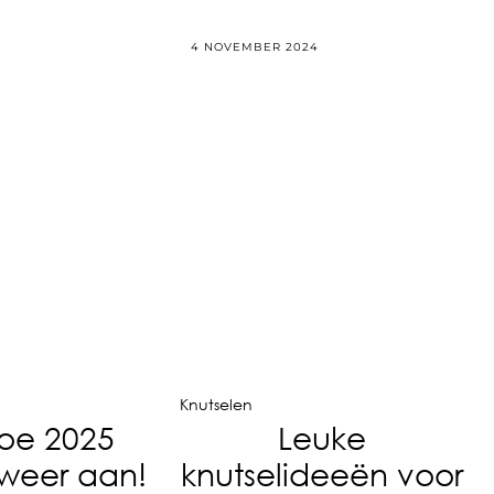
4 NOVEMBER 2024
Knutselen
oe 2025
Leuke
 weer aan!
knutselideeën voor