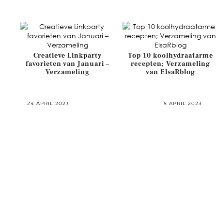
Creatieve Linkparty
Top 10 koolhydraatarme
favorieten van Januari –
recepten; Verzameling
Verzameling
van ElsaRblog
24 APRIL 2023
5 APRIL 2023