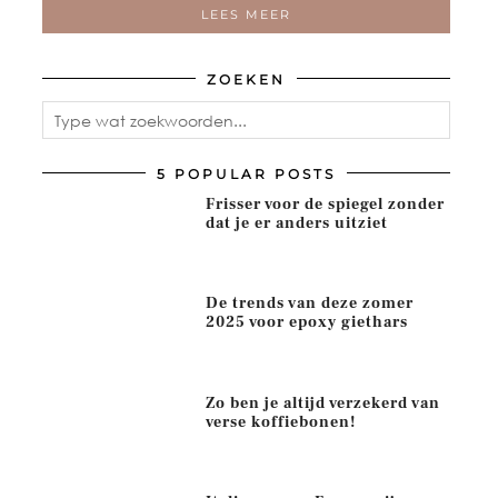
LEES MEER
ZOEKEN
5 POPULAR POSTS
Frisser voor de spiegel zonder
dat je er anders uitziet
De trends van deze zomer
2025 voor epoxy giethars
Zo ben je altijd verzekerd van
verse koffiebonen!