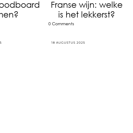
moodboard
Franse wijn: welke
men?
is het lekkerst?
0 Comments
5
18 AUGUSTUS 2025