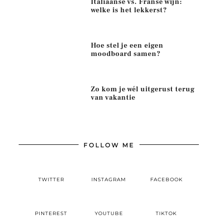
Italiaanse vs. Franse wijn:
welke is het lekkerst?
Hoe stel je een eigen
moodboard samen?
Zo kom je wél uitgerust terug
van vakantie
FOLLOW ME
TWITTER
INSTAGRAM
FACEBOOK
PINTEREST
YOUTUBE
TIKTOK