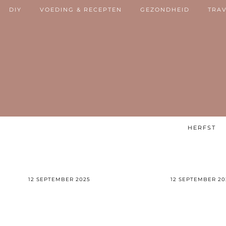
DIY
VOEDING & RECEPTEN
GEZONDHEID
TRA
HERFST
12 SEPTEMBER 2025
12 SEPTEMBER 20