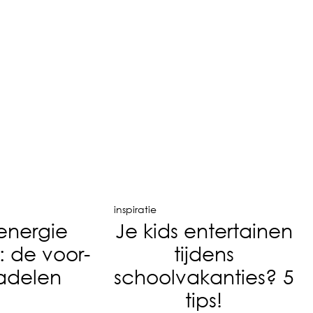
inspiratie
 energie
Je kids entertainen
: de voor-
tijdens
adelen
schoolvakanties? 5
tips!