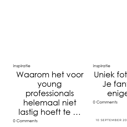
inspiratie
inspiratie
Waarom het voor
Uniek f
young
Je fan
professionals
enig
helemaal niet
0 Comments
lastig hoeft te …
10 SEPTEMBER 20
0 Comments