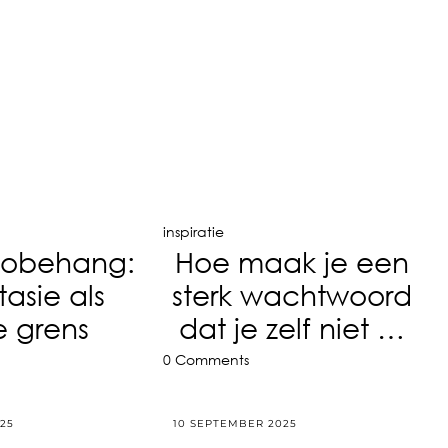
inspiratie
otobehang:
Hoe maak je een
tasie als
sterk wachtwoord
e grens
dat je zelf niet …
0 Comments
25
10 SEPTEMBER 2025