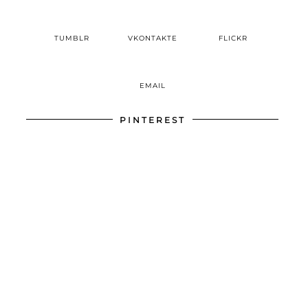
TUMBLR
VKONTAKTE
FLICKR
EMAIL
PINTEREST