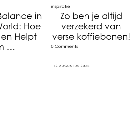
inspiratie
Balance in
Zo ben je altijd
World: Hoe
verzekerd van
gen Helpt
verse koffiebonen!
m …
0 Comments
12 AUGUSTUS 2025