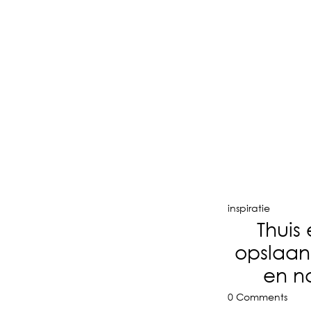
inspiratie
Thuis
opslaan
en n
0 Comments