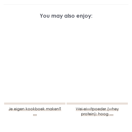
You may also enjoy:
Je eigen kookboek maken?
Wei-eiwitpoeder (whey
…
protein): hoog …