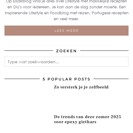
Op ElsaRblog vind je alles over Lifestyle met makkelijke recepten
en Diy's voor iedereen. Je kan aan de slag zonder moeite. Een
Inspirerende Lifestyle en Foodblog met reizen, Portugese recepten
en veel meer.
LEES MEER
ZOEKEN
5 POPULAR POSTS
Zo versterk je je zelfbeeld
De trends van deze zomer 2025
voor epoxy giethars