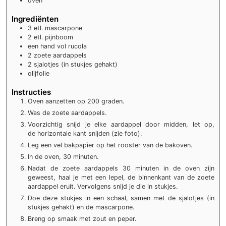
oven
Ingrediënten
3 etl.
mascarpone
2 etl.
pijnboom
een hand vol rucola
2
zoete aardappels
2
sjalotjes (in stukjes gehakt)
olijfolie
Instructies
Oven aanzetten op 200 graden.
Was de zoete aardappels.
Voorzichtig snijd je elke aardappel door midden, let op,
de horizontale kant snijden (zie foto).
Leg een vel bakpapier op het rooster van de bakoven.
In de oven, 30 minuten.
Nadat de zoete aardappels 30 minuten in de oven zijn
geweest, haal je met een lepel, de binnenkant van de zoete
aardappel eruit. Vervolgens snijd je die in stukjes.
Doe deze stukjes in een schaal, samen met de sjalotjes (in
stukjes gehakt) en de mascarpone.
Breng op smaak met zout en peper.