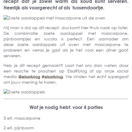
recept dat je zowel warm als koud kunt serveren.
Heerlijk als voorgerecht of als tussendoortje.
Mij man is dol op dit recept, dus komt hier thuis vaak op tafel.
De combinatie zoete aardappel met mascarpone,
pijnboompjes en rucola is perfect. Een aanrader om
deze zoete aardappels uit oven met mascarpone te
proberen en verras je gast als je het voor een diner gaat
serveren.
Heb je dit recept gemaakt? Laat het ons dan weten door
een reactie te plaatsen op ElsaRblog of op onze social
media
@elsarblog
#elsarblog
. We vinden het echt supergaaf
om jouw mening te horen.
Wat je nodig hebt: voor 4 porties
3 etl. mascarpone
2 etl. pijnboom