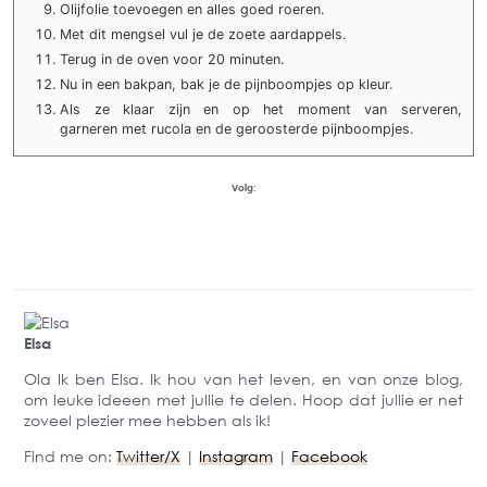
Olijfolie toevoegen en alles goed roeren.
Met dit mengsel vul je de zoete aardappels.
Terug in de oven voor 20 minuten.
Nu in een bakpan, bak je de pijnboompjes op kleur.
Als ze klaar zijn en op het moment van serveren,
garneren met rucola en de geroosterde pijnboompjes.
Volg:
Elsa
Ola Ik ben Elsa. Ik hou van het leven, en van onze blog,
om leuke ideeen met jullie te delen. Hoop dat jullie er net
zoveel plezier mee hebben als ik!
Find me on:
Twitter/X
|
Instagram
|
Facebook