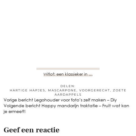
Witlof: een klassieker in …
DELEN:
HARTIGE HAPJES
,
MASCARPONE
,
VOORGERECHT
,
ZOETE
AARDAPPELS
Vorige bericht
Legohouder voor foto’s zelf maken – Diy
Volgende bericht
Happy mandarijn traktatie – Fruit wat kan
je ermee?!
Geef een reactie