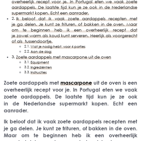
overheerlijk recept voor je. In Portugal eten we vaak zoete
aardappels. De laatste tijd kun je ze ook in de Nederlandse
supermarkt kopen. Echt een aanrader.
Ik beloof dat ik vaak zoete aardappels recepten met
je ga delen. Je kunt ze frituren, of bakken in de oven. Maar
om te beginnen heb ik een overheerlijk recept dat
je zowel warm als koud kunt serveren. Heerlijk als voorgerecht
of als tussendoortje.
Wat je nodig hebt: voor 4 porties
Aan de slag:
Zoete aardappels met mascarpone uit de oven
Equipment
Ingrediënten
Instructies
Zoete aardappels met
mascarpone
uit de oven is een
overheerlijk recept voor je. In Portugal eten we vaak
zoete aardappels. De laatste tijd kun je ze ook
in de Nederlandse supermarkt kopen. Echt een
aanrader.
Ik beloof dat ik vaak zoete aardappels recepten met
je ga delen. Je kunt ze frituren, of bakken in de oven.
Maar om te beginnen heb ik een overheerlijk