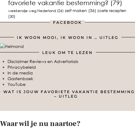
favoriete vakantie bestemming?
(79)
zelf maken
(36)
zoete recepten
weekendje weg Nederland
(26)
(30)
FACEBOOK
IK WOON MOOI, IK WOON IN … UITLEG
LEUK OM TE LEZEN
Disclaimer Reviews en Advertorials
Privacybeleid
In de media
Gastenboek
YouTube
WAT IS JOUW FAVORIETE VAKANTIE BESTEMMING
– UITLEG
Waar wil je nu naartoe?