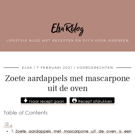
ElsaRblog
LIFESTYLE BLOG MET RECEPTEN EN DIY’S VOOR IEDEREEN
ELSA
7 FEBRUARI 2021
VOORGERECHTEN
Zoete aardappels met mascarpone
uit de oven
Naar recept gaan
Recept afdrukken
Table of Contents
Zoete aardappels met mascarpone uit de oven is een