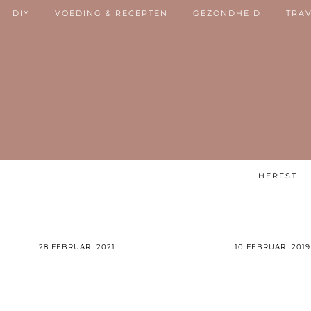
DIY
VOEDING & RECEPTEN
GEZONDHEID
TRA
HERFST
28 FEBRUARI 2021
10 FEBRUARI 2019