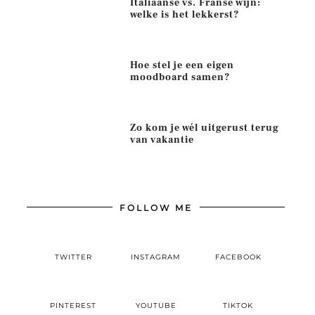
Italiaanse vs. Franse wijn:
welke is het lekkerst?
Hoe stel je een eigen
moodboard samen?
Zo kom je wél uitgerust terug
van vakantie
FOLLOW ME
TWITTER
INSTAGRAM
FACEBOOK
PINTEREST
YOUTUBE
TIKTOK