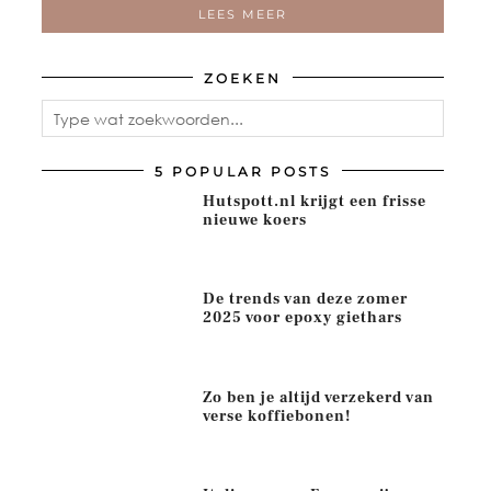
LEES MEER
ZOEKEN
5 POPULAR POSTS
Hutspott.nl krijgt een frisse
nieuwe koers
De trends van deze zomer
2025 voor epoxy giethars
Zo ben je altijd verzekerd van
verse koffiebonen!