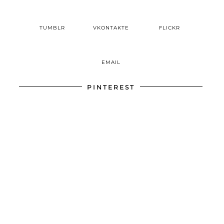
TUMBLR
VKONTAKTE
FLICKR
EMAIL
PINTEREST