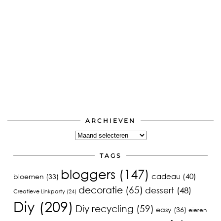
ARCHIEVEN
Archieven
TAGS
bloggers
(147)
cadeau
(40)
bloemen
(33)
decoratie
(65)
dessert
(48)
Creatieve Linkparty
(24)
Diy
(209)
Diy recycling
(59)
easy
(36)
eieren