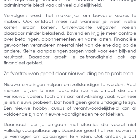
administratie biedt vaak al veel duidelijkheid.
Vervolgens wordt het makkelijker om bewuste keuzes te
maken. Ook ontstaat meer rust wanneer je weet welke
kosten eraan komen. Onverwachte uitgaven voelen
daardoor minder belastend. Bovendien krijg je meer controle
over betalingen, abonnementen en vaste lasten. Financiële
gewoonten veranderen meestal niet van de ene dag op de
andere. Kleine aanpassingen zorgen vaak voor een blijvend
resultaat. Daardoor groeit je zelfstandigheid ook op
financieel gebied.
Zelfvertrouwen groeit door nieuwe dingen te proberen
Nieuwe ervaringen helpen om zelfstandiger te worden. Veel
mensen blijven binnen bekende routines omdat die zich
vertrouwd voelen. Toch ontstaat ontwikkeling vaak wanneer
je iets nieuws probeert. Dat hoeft geen grote uitdaging te zijn.
Een nieuwe hobby, cursus of verantwoordelijkheid kan al
voldoende zijn om nieuwe vaardigheden te ontdekken.
Daarnaast leer je omgaan met situaties die vooraf niet
volledig voorspelbaar zijn. Daardoor groeit het vertrouwen in
je vermogen om oplossingen te vinden. Ook ontdek je dat