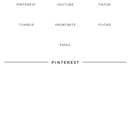
PINTEREST
YOUTUBE
TIKTOK
TUMBLR
VKONTAKTE
FLICKR
EMAIL
PINTEREST