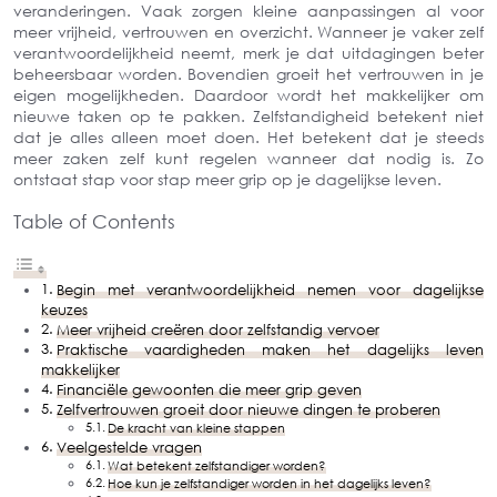
veranderingen. Vaak zorgen kleine aanpassingen al voor
meer vrijheid, vertrouwen en overzicht. Wanneer je vaker zelf
verantwoordelijkheid neemt, merk je dat uitdagingen beter
beheersbaar worden. Bovendien groeit het vertrouwen in je
eigen mogelijkheden. Daardoor wordt het makkelijker om
nieuwe taken op te pakken. Zelfstandigheid betekent niet
dat je alles alleen moet doen. Het betekent dat je steeds
meer zaken zelf kunt regelen wanneer dat nodig is. Zo
ontstaat stap voor stap meer grip op je dagelijkse leven.
Table of Contents
Begin met verantwoordelijkheid nemen voor dagelijkse
keuzes
Meer vrijheid creëren door zelfstandig vervoer
Praktische vaardigheden maken het dagelijks leven
makkelijker
Financiële gewoonten die meer grip geven
Zelfvertrouwen groeit door nieuwe dingen te proberen
De kracht van kleine stappen
Veelgestelde vragen
Wat betekent zelfstandiger worden?
Hoe kun je zelfstandiger worden in het dagelijks leven?