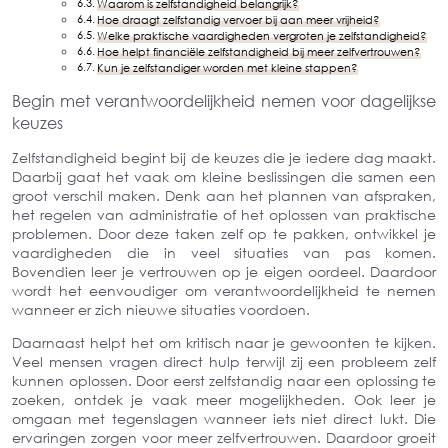
Waarom is zelfstandigheid belangrijk?
Hoe draagt zelfstandig vervoer bij aan meer vrijheid?
Welke praktische vaardigheden vergroten je zelfstandigheid?
Hoe helpt financiële zelfstandigheid bij meer zelfvertrouwen?
Kun je zelfstandiger worden met kleine stappen?
Begin met verantwoordelijkheid nemen voor dagelijkse
keuzes
Zelfstandigheid begint bij de keuzes die je iedere dag maakt.
Daarbij gaat het vaak om kleine beslissingen die samen een
groot verschil maken. Denk aan het plannen van afspraken,
het regelen van administratie of het oplossen van praktische
problemen. Door deze taken zelf op te pakken, ontwikkel je
vaardigheden die in veel situaties van pas komen.
Bovendien leer je vertrouwen op je eigen oordeel. Daardoor
wordt het eenvoudiger om verantwoordelijkheid te nemen
wanneer er zich nieuwe situaties voordoen.
Daarnaast helpt het om kritisch naar je gewoonten te kijken.
Veel mensen vragen direct hulp terwijl zij een probleem zelf
kunnen oplossen. Door eerst zelfstandig naar een oplossing te
zoeken, ontdek je vaak meer mogelijkheden. Ook leer je
omgaan met tegenslagen wanneer iets niet direct lukt. Die
ervaringen zorgen voor meer zelfvertrouwen. Daardoor groeit