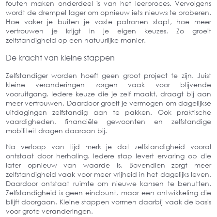
fouten maken onderdeel is van het leerproces. Vervolgens
wordt de drempel lager om opnieuw iets nieuws te proberen.
Hoe vaker je buiten je vaste patronen stapt, hoe meer
vertrouwen je krijgt in je eigen keuzes. Zo groeit
zelfstandigheid op een natuurlijke manier.
De kracht van kleine stappen
Zelfstandiger worden hoeft geen groot project te zijn. Juist
kleine veranderingen zorgen vaak voor blijvende
vooruitgang. Iedere keuze die je zelf maakt, draagt bij aan
meer vertrouwen. Daardoor groeit je vermogen om dagelijkse
uitdagingen zelfstandig aan te pakken. Ook praktische
vaardigheden, financiële gewoonten en zelfstandige
mobiliteit dragen daaraan bij.
Na verloop van tijd merk je dat zelfstandigheid vooral
ontstaat door herhaling. Iedere stap levert ervaring op die
later opnieuw van waarde is. Bovendien zorgt meer
zelfstandigheid vaak voor meer vrijheid in het dagelijks leven.
Daardoor ontstaat ruimte om nieuwe kansen te benutten.
Zelfstandigheid is geen eindpunt, maar een ontwikkeling die
blijft doorgaan. Kleine stappen vormen daarbij vaak de basis
voor grote veranderingen.