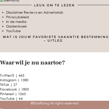
LEUK OM TE LEZEN
Disclaimer Reviews en Advertorials
Privacybeleid
In de media
Gastenboek
YouTube
WAT IS JOUW FAVORIETE VAKANTIE BESTEMMING
– UITLEG
Waar wil je nu naartoe?
Twitter/X
| 465
Instagram
| 1080
TikTok
| 27
Facebook
| 1800
Pinterest
| 1063
YouTube
| 64
©ElsaRblog All rights reserved