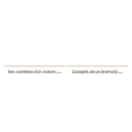
Een carrièreswitch maken: …
Gadgets die je levensstijl …