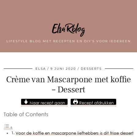
ElsaRblog
LIFESTYLE BLOG MET RECEPTEN EN DIY’S VOOR IEDEREEN
ELSA
9 JUNI 2020
DESSERTS
Crème van Mascarpone met koffie
– Dessert
Naar recept gaan
Recept afdrukken
Table of Contents
Voor de koffie en mascarpone liefhebbers is dit frisse dessert