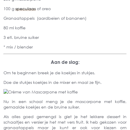
100 g
speculaas
of oreo
Granaatappels (aardbeien of bananen)
80 ml koffie
3 etl. bruine suiker
* mix / blender
Aan de slag:
Om te beginnen breek je de koekjes in stukjes.
Doe de stukjes koekjes in de mixer en maal ze fijn.
Nu in een schaal meng je de mascarpone met koffie,
gemaalde koekjes en de bruine suiker.
Als alles goed gemengd is giet je het lekkere dessert in
schaaltjes en versier je het met vers fruit. Ik heb gekozen voor
granaatappels maar je kunt er ook voor kiezen om