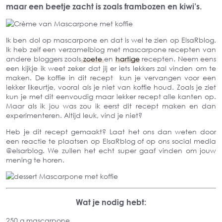
maar een beetje zacht is zoals frambozen en kiwi’s.
Ik ben dol op mascarpone en dat is wel te zien op ElsaRblog.
Ik heb zelf een verzamelblog met mascarpone recepten van
andere bloggers zoals
zoete
en
hartige
recepten. Neem eens
een kijkje ik weet zeker dat jij er iets lekkers zal vinden om te
maken. De koffie in dit recept kun je vervangen voor een
lekker likeurtje, vooral als je niet van koffie houd. Zoals je ziet
kun je met dit eenvoudig maar lekker recept alle kanten op.
Maar als ik jou was zou ik eerst dit recept maken en dan
experimenteren. Altijd leuk, vind je niet?
Heb je dit recept gemaakt? Laat het ons dan weten door
een reactie te plaatsen op ElsaRblog of op ons social media
@elsarblog. We zullen het echt super gaaf vinden om jouw
mening te horen.
Wat je nodig hebt:
250 g mascarpone