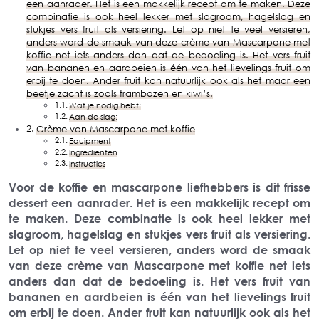
een aanrader. Het is een makkelijk recept om te maken. Deze
combinatie is ook heel lekker met slagroom, hagelslag en
stukjes vers fruit als versiering. Let op niet te veel versieren,
anders word de smaak van deze crème van Mascarpone met
koffie net iets anders dan dat de bedoeling is. Het vers fruit
van bananen en aardbeien is één van het lievelings fruit om
erbij te doen. Ander fruit kan natuurlijk ook als het maar een
beetje zacht is zoals frambozen en kiwi’s.
Wat je nodig hebt:
Aan de slag:
Crème van Mascarpone met koffie
Equipment
Ingrediënten
Instructies
Voor de koffie en mascarpone liefhebbers is dit frisse
dessert een aanrader. Het is een makkelijk recept om
te maken. Deze combinatie is ook heel lekker met
slagroom, hagelslag en stukjes vers fruit als versiering.
Let op niet te veel versieren, anders word de smaak
van deze crème van Mascarpone met koffie net iets
anders dan dat de bedoeling is. Het vers fruit van
bananen en aardbeien is één van het lievelings fruit
om erbij te doen. Ander fruit kan natuurlijk ook als het