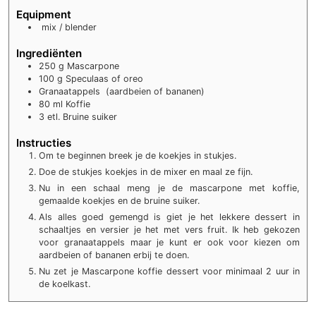
Equipment
mix / blender
Ingrediënten
250 g
Mascarpone
100 g
Speculaas of oreo
Granaatappels (aardbeien of bananen)
80 ml
Koffie
3 etl.
Bruine suiker
Instructies
Om te beginnen breek je de koekjes in stukjes.
Doe de stukjes koekjes in de mixer en maal ze fijn.
Nu in een schaal meng je de mascarpone met koffie,
gemaalde koekjes en de bruine suiker.
Als alles goed gemengd is giet je het lekkere dessert in
schaaltjes en versier je het met vers fruit. Ik heb gekozen
voor granaatappels maar je kunt er ook voor kiezen om
aardbeien of bananen erbij te doen.
Nu zet je Mascarpone koffie dessert voor minimaal 2 uur in
de koelkast.