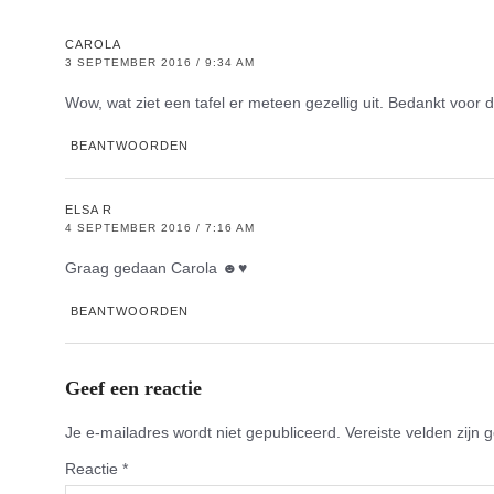
CAROLA
3 SEPTEMBER 2016 / 9:34 AM
Wow, wat ziet een tafel er meteen gezellig uit. Bedankt voor d
BEANTWOORDEN
ELSA R
4 SEPTEMBER 2016 / 7:16 AM
Graag gedaan Carola ☻♥
BEANTWOORDEN
Geef een reactie
Je e-mailadres wordt niet gepubliceerd.
Vereiste velden zijn
Reactie
*