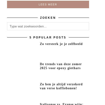
LEES MEER
ZOEKEN
5 POPULAR POSTS
Zo versterk je je zelfbeeld
De trends van deze zomer
2025 voor epoxy giethars
Zo ben je altijd verzekerd
van verse koffiebonen!
Italiaanse vs. Franse wijn: