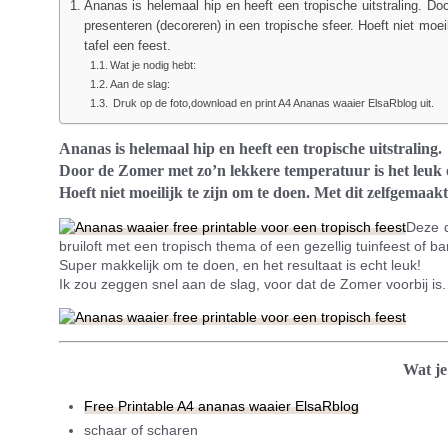
Ananas is helemaal hip en heeft een tropische uitstraling. Do
presenteren (decoreren) in een tropische sfeer. Hoeft niet moei
tafel een feest.
Wat je nodig hebt:
Aan de slag:
Druk op de foto,download en print A4 Ananas waaier ElsaRblog uit.
Ananas is helemaal hip en heeft een tropische uitstraling.
Door de Zomer met zo’n lekkere temperatuur is het leuk om
Hoeft niet moeilijk te zijn om te doen. Met dit zelfgemaakte
Deze d
bruiloft met een tropisch thema of een gezellig tuinfeest of 
Super makkelijk om te doen, en het resultaat is echt leuk!
Ik zou zeggen snel aan de slag, voor dat de Zomer voorbij is.
Wat je
Free Printable A4 ananas waaier ElsaRblog
schaar of scharen