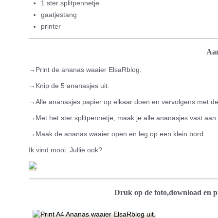
1 ster splitpennetje
gaatjestang
printer
Aan
→Print de ananas waaier ElsaRblog.
→Knip de 5 ananasjes uit.
→Alle ananasjes papier op elkaar doen en vervolgens met d
→Met het ster splitpennetje, maak je alle ananasjes vast aan 
→Maak de ananas waaier open en leg op een klein bord.
Ik vind mooi. Jullie ook?
Druk op de foto,download en p