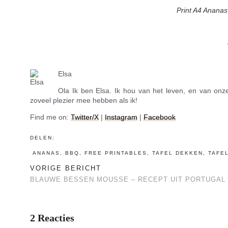
Print A4 Ananas
Elsa
Ola Ik ben Elsa. Ik hou van het leven, en van onze 
zoveel plezier mee hebben als ik!
Find me on:
Twitter/X
|
Instagram
|
Facebook
DELEN:
ANANAS
,
BBQ
,
FREE PRINTABLES
,
TAFEL DEKKEN
,
TAFE
VORIGE BERICHT
BLAUWE BESSEN MOUSSE – RECEPT UIT PORTUGAL
2 Reacties