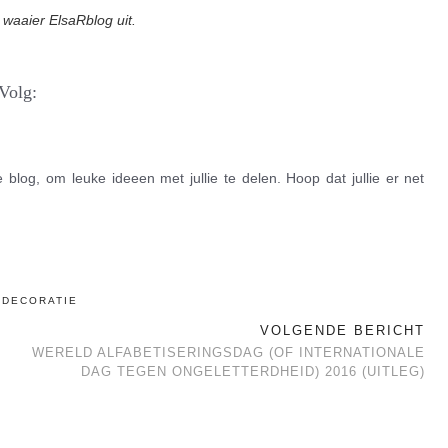
 waaier ElsaRblog uit.
Volg:
blog, om leuke ideeen met jullie te delen. Hoop dat jullie er net
LDECORATIE
VOLGENDE BERICHT
WERELD ALFABETISERINGSDAG (OF INTERNATIONALE
DAG TEGEN ONGELETTERDHEID) 2016 (UITLEG)