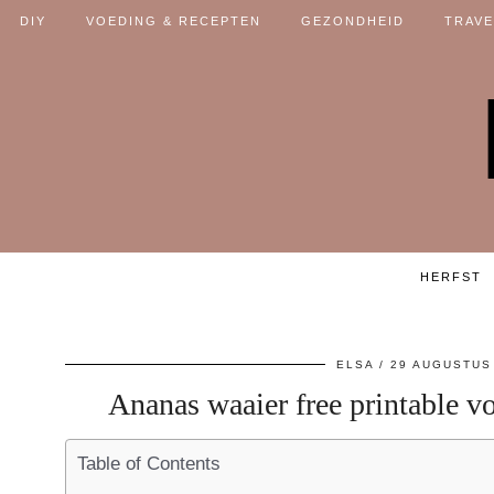
DIY
VOEDING & RECEPTEN
GEZONDHEID
TRAVE
HERFST
ELSA
29 AUGUSTUS
Ananas waaier free printable vo
Table of Contents