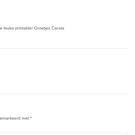
e leuke printable! Groetjes Carola
 gemarkeerd met
*