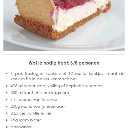
Wat je nodig hebt: 6/8 personen
1 pak Bastogne koeken of 12 Maria koekjes (maal de
koekjes fijn in de keukenmachine)
425 ml kersenvlaai vulling of tropische vruchten
500 ml kant en klare slagroom
1 tl. aroma vanille suiker
200g Monchou (smeerkaas)
3 zakjes vanille suiker
75g room boter
bakpapier