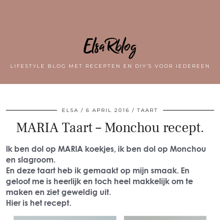
ElsaRblog
LIFESTYLE BLOG MET RECEPTEN EN DIY’S VOOR IEDEREEN
ELSA
6 APRIL 2016
TAART
MARIA Taart – Monchou recept.
Ik ben dol op MARIA koekjes, ik ben dol op Monchou
en slagroom.
En deze taart heb ik gemaakt op mijn smaak. En
geloof me is heerlijk en toch heel makkelijk om te
maken en ziet geweldig uit.
Hier is het recept.