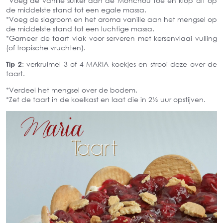
*Voeg de vanille suiker aan de Monchou toe en klop dit op
de middelste stand tot een egale massa.
*Voeg de slagroom en het aroma vanille aan het mengsel op
de middelste stand tot een luchtige massa.
*Garneer de taart vlak voor serveren met kersenvlaai vulling
(of tropische vruchten).
Tip 2
: verkruimel 3 of 4 MARIA koekjes en strooi deze over de
taart.
*Verdeel het mengsel over de bodem.
*Zet de taart in de koelkast en laat die in 2½ uur opstijven.