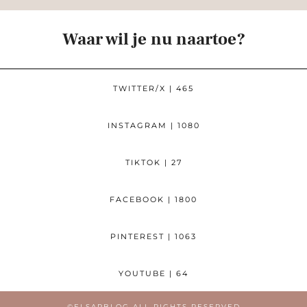
Waar wil je nu naartoe?
TWITTER/X
| 465
INSTAGRAM
| 1080
TIKTOK
| 27
FACEBOOK
| 1800
PINTEREST
| 1063
YOUTUBE
| 64
©ELSARBLOG ALL RIGHTS RESERVED