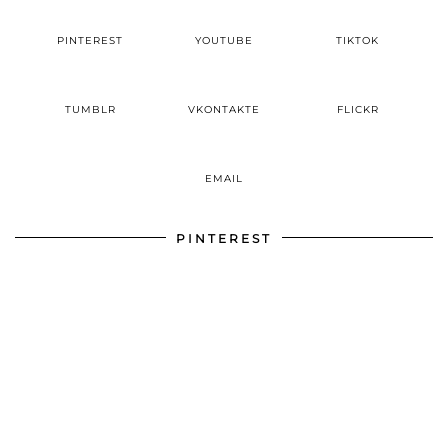
PINTEREST
YOUTUBE
TIKTOK
TUMBLR
VKONTAKTE
FLICKR
EMAIL
PINTEREST