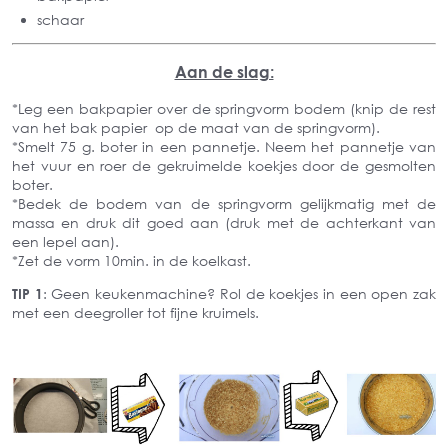
schaar
Aan de slag:
*Leg een bakpapier over de springvorm bodem (knip de rest
van het bak papier op de maat van de springvorm).
*Smelt 75 g. boter in een pannetje. Neem het pannetje van
het vuur en roer de gekruimelde koekjes door de gesmolten
boter.
*Bedek de bodem van de springvorm gelijkmatig met de
massa en druk dit goed aan (druk met de achterkant van
een lepel aan).
*Zet de vorm 10min. in de koelkast.
TIP 1
: Geen keukenmachine? Rol de koekjes in een open zak
met een deegroller tot fijne kruimels.