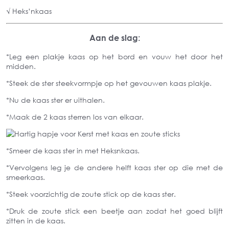
√ Heks’nkaas
Aan de slag:
*Leg een plakje kaas op het bord en vouw het door het
midden.
*Steek de ster steekvormpje op het gevouwen kaas plakje.
*Nu de kaas ster er uithalen.
*Maak de 2 kaas sterren los van elkaar.
*Smeer de kaas ster in met Heksnkaas.
*Vervolgens leg je de andere helft kaas ster op die met de
smeerkaas.
*Steek voorzichtig de zoute stick op de kaas ster.
*Druk de zoute stick een beetje aan zodat het goed blijft
zitten in de kaas.