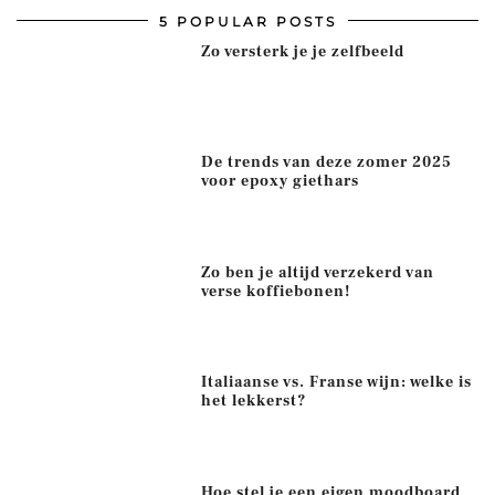
5 POPULAR POSTS
Zo versterk je je zelfbeeld
De trends van deze zomer 2025
voor epoxy giethars
Zo ben je altijd verzekerd van
verse koffiebonen!
Italiaanse vs. Franse wijn: welke is
het lekkerst?
Hoe stel je een eigen moodboard