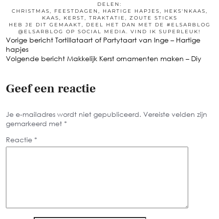
DELEN:
CHRISTMAS
,
FEESTDAGEN
,
HARTIGE HAPJES
,
HEKS'NKAAS
,
KAAS
,
KERST
,
TRAKTATIE
,
ZOUTE STICKS
HEB JE DIT GEMAAKT, DEEL HET DAN MET DE #ELSARBLOG
@ELSARBLOG OP SOCIAL MEDIA. VIND IK SUPERLEUK!
Vorige bericht
Tortillataart of Partytaart van Inge – Hartige
hapjes
Volgende bericht
Makkelijk Kerst ornamenten maken – Diy
Geef een reactie
Je e-mailadres wordt niet gepubliceerd.
Vereiste velden zijn
gemarkeerd met
*
Reactie
*