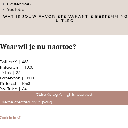
Gastenboek
YouTube
WAT IS JOUW FAVORIETE VAKANTIE BESTEMMING
– UITLEG
Waar wil je nu naartoe?
Twitter/X
| 465
Instagram
| 1080
TikTok
| 27
Facebook
| 1800
Pinterest
| 1063
YouTube
| 64
©ElsaRblog All rights reserved
Theme created by
pipdig
Zoek je iets?