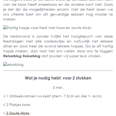
van de kaas heeft smeerkaas en de andere kant niet. Zoals
je ziet zijn de mogelijkheden enorm. Met de Kerst doen we
ons uiterste best om dit geweldige seizoen nog mooier te
maken.
De kerstavond is zonder twijfel het hoogtepunt van deze
feestdagen met alle cadeautjes en natuurlijk het lekkere
diner en door heel de avond lekkere hapjes. Ga je dit hartig
hapje maken, dan laat het ons weten door ons te taggen
@elsarblog #elsarblog
dat zouden wij super leuk vinden.
Wat je nodig hebt: voor
2 stukken
5 min.
√ 1 Uitsteekvormen rvs-kerst (ster+- 7,5cm en ster +- 6cm)
√ 2 Plakjes kaas
√
2 Zoute sticks