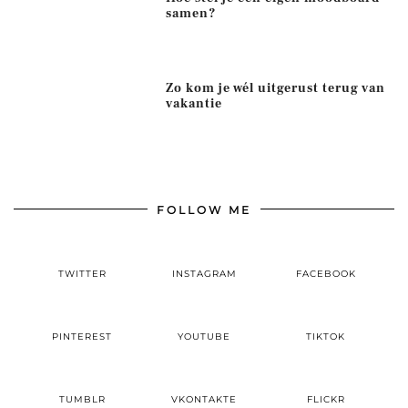
samen?
Zo kom je wél uitgerust terug van
vakantie
FOLLOW ME
TWITTER
INSTAGRAM
FACEBOOK
PINTEREST
YOUTUBE
TIKTOK
TUMBLR
VKONTAKTE
FLICKR