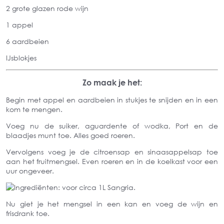
2 grot
e glazen rode wijn
1 appel
6 aardbeien
IJsblokjes
Zo maak je het:
Begin met appel en aardbeien in stukjes
te snijden en in een
kom te mengen.
Voeg nu de suiker, aguardente of wodka, Port en de
blaadjes munt
toe. Alles goed roeren.
Vervolgens voeg
je de citroensap en sinaasappelsap toe
aan het fruitmengsel. Even roeren en in de koelkast voor een
uur ongeveer.
Nu giet je het mengsel in een kan en voeg de wijn en
frisdrank toe.