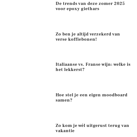
De trends van deze zomer 2025
voor epoxy giethars
Zo ben je altijd verzekerd van
verse koffiebonen!
Italiaanse vs. Franse wijn: welke is
het lekkerst?
Hoe stel je een eigen moodboard
samen?
Zo kom je wél uitgerust terug van
vakantie