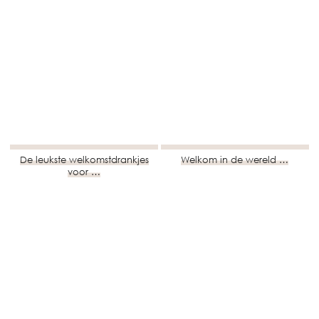
De leukste welkomstdrankjes
Welkom in de wereld …
voor …