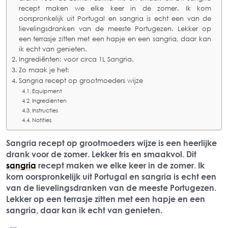
recept maken we elke keer in de zomer. Ik kom
oorspronkelijk uit Portugal en sangria is echt een van de
lievelingsdranken van de meeste Portugezen. Lekker op
een terrasje zitten met een hapje en een sangria, daar kan
ik echt van genieten.
Ingrediënten: voor circa 1L Sangria.
Zo maak je het:
Sangria recept op grootmoeders wijze
Equipment
Ingrediënten
Instructies
Notities
Sangria recept op grootmoeders wijze
is een heerlijk
e
drank voor de zomer. Lekker fris en smaakvol. Dit
sangria
recept maken we elke keer in de zomer. Ik
kom oorspronkelijk uit Portugal en sangria is echt een
van de lievelingsdranken van de meeste Portugezen.
Lekker op een terrasje zitten met een hapje en een
sangria, daar kan ik echt van genieten.