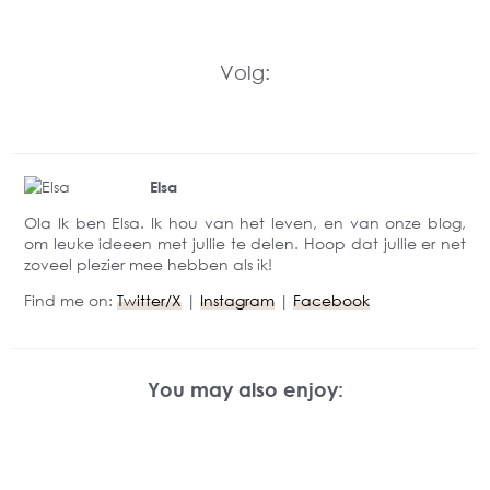
Volg:
Elsa
Ola Ik ben Elsa. Ik hou van het leven, en van onze blog,
om leuke ideeen met jullie te delen. Hoop dat jullie er net
zoveel plezier mee hebben als ik!
Find me on:
Twitter/X
|
Instagram
|
Facebook
You may also enjoy: