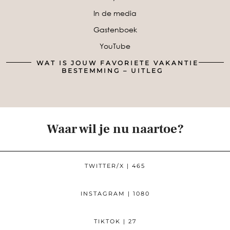
In de media
Gastenboek
YouTube
WAT IS JOUW FAVORIETE VAKANTIE
BESTEMMING – UITLEG
Waar wil je nu naartoe?
TWITTER/X
| 465
INSTAGRAM
| 1080
TIKTOK
| 27