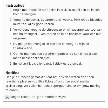
Instructies
Begin met appel en aardbeien in stukjes te snijden en in een
kom te mengen.
Voeg nu de suiker, aguardente of wodka, Port en de blaadjes
munt toe. Alles goed roeren.
Vervolgens voeg je de citroensap en sinaasappelsap toe aan
het fruitmengsel. Even roeren en in de koelkast voor een uur
ongeveer.
Nu giet je het mengsel in een kan en voeg de wijn en
frisdrank toe.
Op het moment van serveren, garneer de kan en de glazen
met sinaasappel schijfjes.
En natuurlijk als allerlaatst, ijsblokjes op smaak.
Notities
Heb je dit recept gemaakt? Laat het ons dan weten door een
reactie te plaatsen op ElsaRblog of op onze social media
@elsarblog. We zullen het echt supergaaf vinden om jouw mening
te horen.