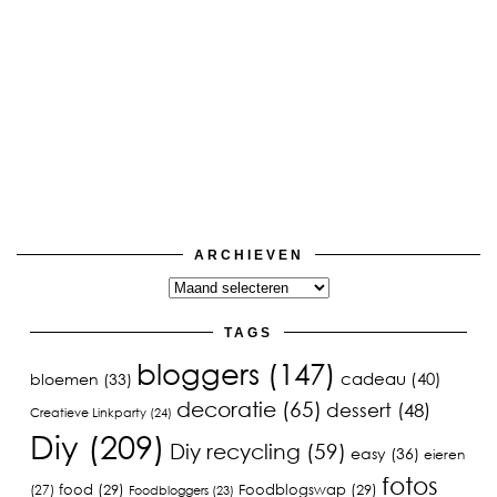
ARCHIEVEN
Archieven
TAGS
bloggers
(147)
cadeau
(40)
bloemen
(33)
decoratie
(65)
dessert
(48)
Creatieve Linkparty
(24)
Diy
(209)
Diy recycling
(59)
easy
(36)
eieren
fotos
food
(29)
Foodblogswap
(29)
(27)
Foodbloggers
(23)