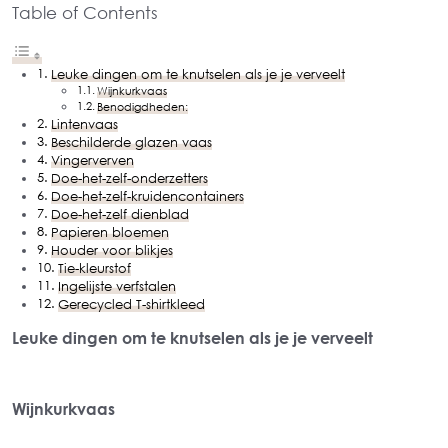
Table of Contents
Leuke dingen om te knutselen als je je verveelt
Wijnkurkvaas
Benodigdheden:
Lintenvaas
Beschilderde glazen vaas
Vingerverven
Doe-het-zelf-onderzetters
Doe-het-zelf-kruidencontainers
Doe-het-zelf dienblad
Papieren bloemen
Houder voor blikjes
Tie-kleurstof
Ingelijste verfstalen
Gerecycled T-shirtkleed
Leuke dingen om te knutselen als je je verveelt
Wijnkurkvaas