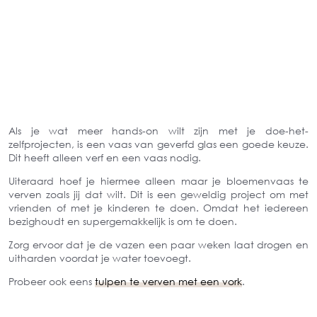
Als je wat meer hands-on wilt zijn met je doe-het-
zelfprojecten, is een vaas van geverfd glas een goede keuze.
Dit heeft alleen verf en een vaas nodig.
Uiteraard hoef je hiermee alleen maar je bloemenvaas te
verven zoals jij dat wilt. Dit is een geweldig project om met
vrienden of met je kinderen te doen. Omdat het iedereen
bezighoudt en supergemakkelijk is om te doen.
Zorg ervoor dat je de vazen een paar weken laat drogen en
uitharden voordat je water toevoegt.
Probeer ook eens
tulpen te verven met een vork
.