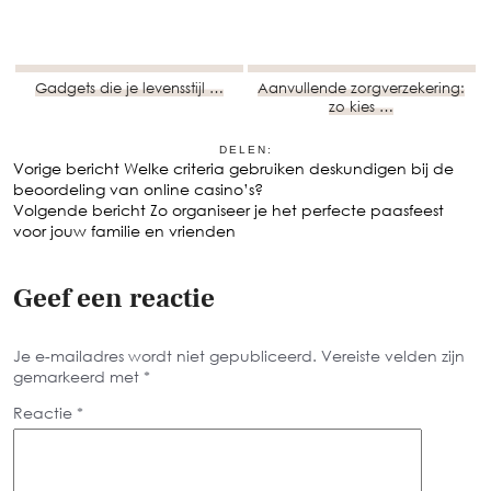
Gadgets die je levensstijl …
Aanvullende zorgverzekering:
zo kies …
DELEN:
Vorige bericht
Welke criteria gebruiken deskundigen bij de
beoordeling van online casino’s?
Volgende bericht
Zo organiseer je het perfecte paasfeest
voor jouw familie en vrienden
Geef een reactie
Je e-mailadres wordt niet gepubliceerd.
Vereiste velden zijn
gemarkeerd met
*
Reactie
*