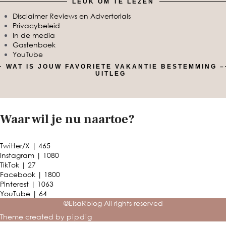
LEUK OM TE LEZEN
Disclaimer Reviews en Advertorials
Privacybeleid
In de media
Gastenboek
YouTube
WAT IS JOUW FAVORIETE VAKANTIE BESTEMMING –
UITLEG
Waar wil je nu naartoe?
Twitter/X
| 465
Instagram
| 1080
TikTok
| 27
Facebook
| 1800
Pinterest
| 1063
YouTube
| 64
©ElsaRblog All rights reserved
Theme created by
pipdig