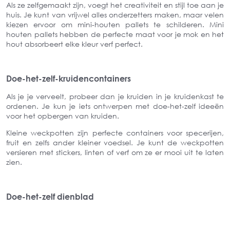
Als ze zelfgemaakt zijn, voegt het creativiteit en stijl toe aan je
huis. Je kunt van vrijwel alles onderzetters maken, maar velen
kiezen ervoor om mini-houten pallets te schilderen. Mini
houten pallets hebben de perfecte maat voor je mok en het
hout absorbeert elke kleur verf perfect.
Doe-het-zelf-kruidencontainers
Als je je verveelt, probeer dan je kruiden in je kruidenkast te
ordenen. Je kun je iets ontwerpen met doe-het-zelf ideeën
voor het opbergen van kruiden.
Kleine weckpotten zijn perfecte containers voor specerijen,
fruit en zelfs ander kleiner voedsel. Je kunt de weckpotten
versieren met stickers, linten of verf om ze er mooi uit te laten
zien.
Doe-het-zelf dienblad