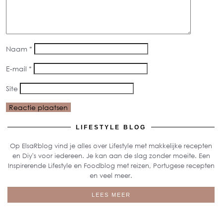
Naam
*
E-mail
*
Site
LIFESTYLE BLOG
Op ElsaRblog vind je alles over Lifestyle met makkelijke recepten
en Diy's voor iedereen. Je kan aan de slag zonder moeite. Een
Inspirerende Lifestyle en Foodblog met reizen, Portugese recepten
en veel meer.
LEES MEER