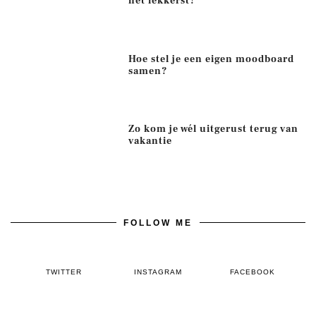
het lekkerst?
Hoe stel je een eigen moodboard
samen?
Zo kom je wél uitgerust terug van
vakantie
FOLLOW ME
TWITTER
INSTAGRAM
FACEBOOK