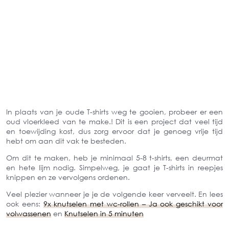
In plaats van je oude T-shirts weg te gooien, probeer er een
oud vloerkleed van te make.! Dit is een project dat veel tijd
en toewijding kost, dus zorg ervoor dat je genoeg vrije tijd
hebt om aan dit vak te besteden.
Om dit te maken, heb je minimaal 5-8 t-shirts, een deurmat
en hete lijm nodig. Simpelweg, je gaat je T-shirts in reepjes
knippen en ze vervolgens ordenen.
Veel plezier wanneer je je de volgende keer verveelt. En lees
ook eens:
9x knutselen met wc-rollen – Ja ook geschikt voor
volwassenen
en
Knutselen in 5 minuten