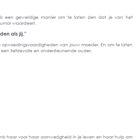
is een geweldige manier om te laten zien dat je van het
humor waardeert.
en als jij.”
de opvoedingsvaardigheden van jouw moeder. En om te laten
als een liefdevolle en ondersteunende ouder.
nk haar voor haar aanwezigheid in je leven en haar hulp om