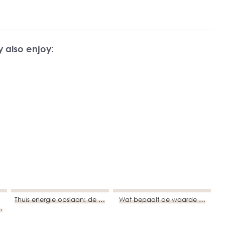
 also enjoy:
Thuis energie opslaan: de …
Wat bepaalt de waarde …
…