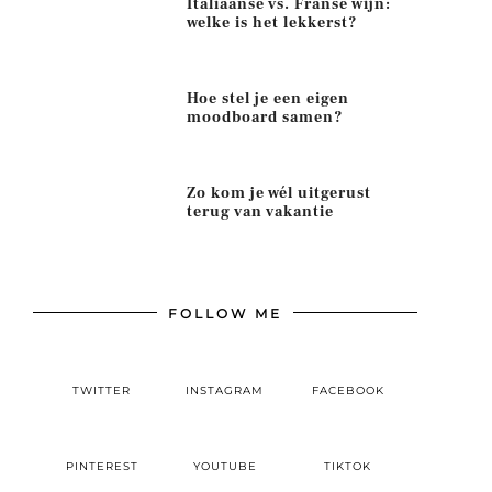
Italiaanse vs. Franse wijn:
welke is het lekkerst?
Hoe stel je een eigen
moodboard samen?
Zo kom je wél uitgerust
terug van vakantie
FOLLOW ME
TWITTER
INSTAGRAM
FACEBOOK
PINTEREST
YOUTUBE
TIKTOK