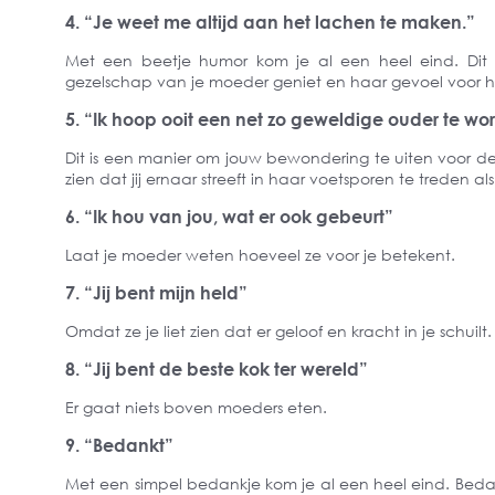
4. “Je weet me altijd aan het lachen te maken.”
Met een beetje humor kom je al een heel eind. Dit 
gezelschap van je moeder geniet en haar gevoel voor 
5. “Ik hoop ooit een net zo geweldige ouder te word
Dit is een manier om jouw bewondering te uiten voor 
zien dat jij ernaar streeft in haar voetsporen te treden 
6. “Ik hou van jou, wat er ook gebeurt”
Laat je moeder weten hoeveel ze voor je betekent.
7. “Jij bent mijn held”
Omdat ze je liet zien dat er geloof en kracht in je schuilt.
8. “Jij bent de beste kok ter wereld”
Er gaat niets boven moeders eten.
9. “Bedankt”
Met een simpel bedankje kom je al een heel eind. Beda