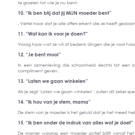
te groeien tot wie je nu bent.
10. “Ik ben blij dat jij MIJN moeder bent”
. Vertel haar dat je alle offers erkent die ze heeft geda
11. “Wat kan ik voor je doen?”
Vraag haar wat ze wil of bedenk dingen die je voor haar
12. “Je bent mooi”
In een samenleving die schoonheid slechts tot een 
compliment geven.
13. “Laten we gaan winkelen”
Als je zegt ‘Laten we gaan winkelen’, zullen dit zeker sp
14. “Ik hou van je stem, mama”
De stem van je moeder is het geluid dat je het meest he
15. “Ik ben onder de indruk van alles wat je doet”
De manier waarop een moeder actief blijft vanaf het