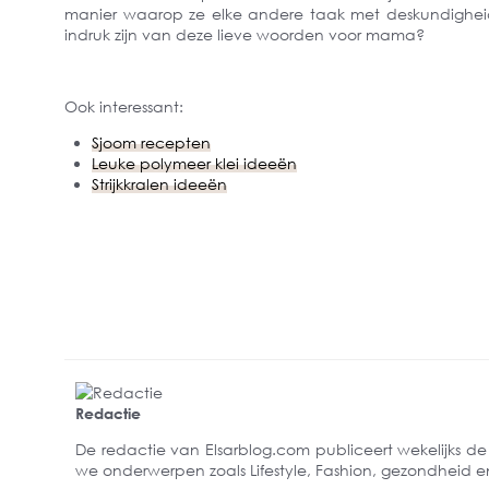
manier waarop ze elke andere taak met deskundigheid u
indruk zijn van deze lieve woorden voor mama?
Ook interessant:
Sjoom recepten
Leuke polymeer klei ideeën
Strijkkralen ideeën
Redactie
De redactie van Elsarblog.com publiceert wekelijks d
we onderwerpen zoals Lifestyle, Fashion, gezondheid en r