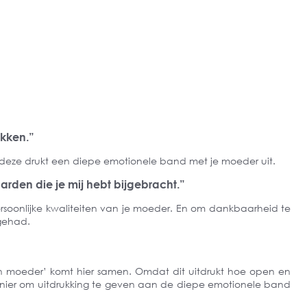
ukken.”
n deze drukt een diepe emotionele band met je moeder uit.
aarden die je mij hebt bijgebracht.”
rsoonlijke kwaliteiten van je moeder. En om dankbaarheid te
 gehad.
jn moeder’ komt hier samen. Omdat dit uitdrukt hoe open en
en manier om uitdrukking te geven aan de diepe emotionele band