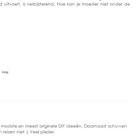
itvoert, is verbijsterend. Hoe kan je moeder niet onder de
Volg:
e mooiste en meest originele DIY ideeën. Daarnaast schuwen
eizen niet :) Veel plezier.