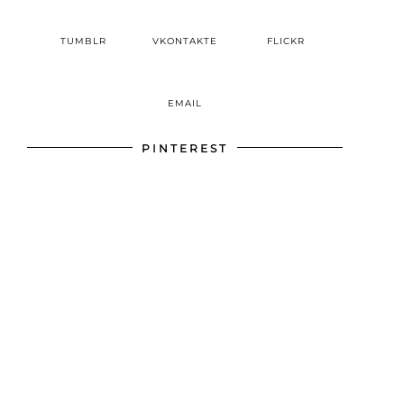
TUMBLR
VKONTAKTE
FLICKR
EMAIL
PINTEREST