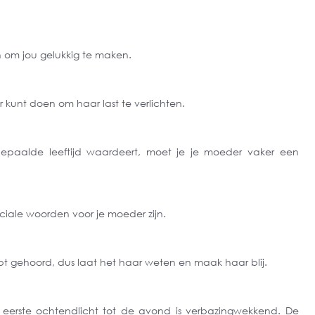
an om jou gelukkig te maken.
 kunt doen om haar last te verlichten.
bepaalde leeftijd waardeert, moet je je moeder vaker een
eciale woorden voor je moeder zijn.
bt gehoord, dus laat het haar weten en maak haar blij.
 eerste ochtendlicht tot de avond is verbazingwekkend. De